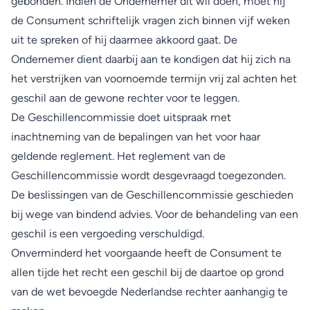
gebonden. Indien de Ondernemer dit wil doen, moet hij
de Consument schriftelijk vragen zich binnen vijf weken
uit te spreken of hij daarmee akkoord gaat. De
Ondernemer dient daarbij aan te kondigen dat hij zich na
het verstrijken van voornoemde termijn vrij zal achten het
geschil aan de gewone rechter voor te leggen.
De Geschillencommissie doet uitspraak met
inachtneming van de bepalingen van het voor haar
geldende reglement. Het reglement van de
Geschillencommissie wordt desgevraagd toegezonden.
De beslissingen van de Geschillen­commissie geschieden
bij wege van bindend advies. Voor de behandeling van een
geschil is een vergoeding verschuldigd.
Onverminderd het voorgaande heeft de Consument te
allen tijde het recht een geschil bij de daartoe op grond
van de wet bevoegde Nederlandse rechter aanhangig te