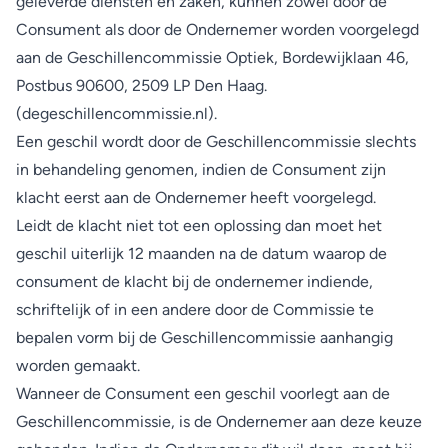
geleverde diensten en zaken, kunnen zowel door de
Consument als door de Ondernemer worden voorgelegd
aan de Geschillencommissie Optiek, Bordewijklaan 46,
Postbus 90600, 2509 LP Den Haag.
(
degeschillencommissie.nl
).
Een geschil wordt door de Geschillencommissie slechts
in behandeling geno­men, indien de Consument zijn
klacht eerst aan de Ondernemer heeft voorge­legd.
Leidt de klacht niet tot een oplossing dan moet het
geschil uiterlijk 12 maanden na de datum waarop de
consument de klacht bij de ondernemer indiende,
schriftelijk of in een andere door de Commissie te
bepalen vorm bij de Geschillencommissie aanhangig
worden gemaakt.
Wanneer de Consument een geschil voorlegt aan de
Geschillencommissie, is de Ondernemer aan deze keuze