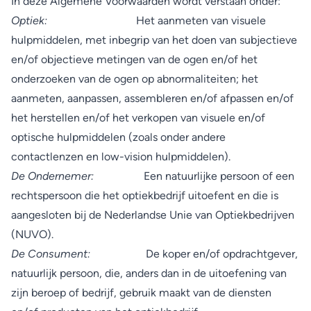
In deze Algemene Voorwaarden wordt verstaan onder:
Optiek:
Het aanmeten van visuele
hulpmiddelen, met inbegrip van het doen van subjectieve
en/of objectieve metingen van de ogen en/of het
onderzoeken van de ogen op abnormaliteiten; het
aanmeten, aanpassen, assembleren en/of afpassen en/of
het herstellen en/of het verkopen van visuele en/of
optische hulpmiddelen (zoals onder andere
contactlenzen en low-vision hulpmiddelen).
De Ondernemer:
Een natuurlijke persoon of een
rechtspersoon die het optiekbedrijf uitoefent en die is
aangesloten bij de Nederlandse Unie van Optiekbedrijven
(NUVO).
De Consument:
De koper en/of opdrachtgever,
natuurlijk persoon, die, anders dan in de uitoefening van
zijn beroep of bedrijf, gebruik maakt van de diensten