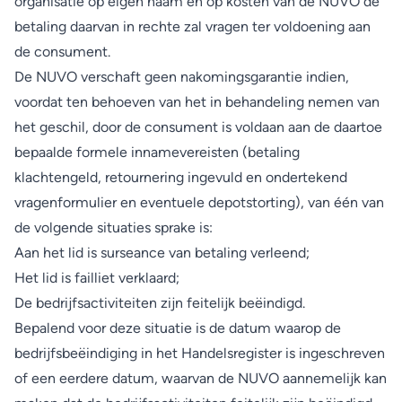
organisatie op eigen naam en op kosten van de NUVO de
betaling daarvan in rechte zal vragen ter voldoening aan
de consument.
De NUVO verschaft geen nakomingsgarantie indien,
voordat ten behoeven van het in behandeling nemen van
het geschil, door de consument is voldaan aan de daartoe
bepaalde formele innamevereisten (betaling
klachtengeld, retournering ingevuld en ondertekend
vragenformulier en eventuele depotstorting), van één van
de volgende situaties sprake is:
Aan het lid is surseance van betaling verleend;
Het lid is failliet verklaard;
De bedrijfsactiviteiten zijn feitelijk beëindigd.
Bepalend voor deze situatie is de datum waarop de
bedrijfsbeëindiging in het Handelsregister is ingeschreven
of een eerdere datum, waarvan de NUVO aannemelijk kan