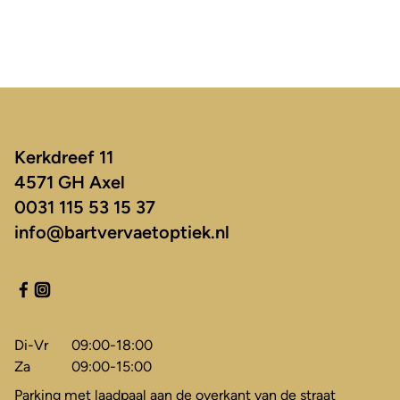
Kerkdreef 11
4571 GH Axel
0031 115 53 15 37
info@bartvervaetoptiek.nl
Di-Vr
09:00-18:00
Za
09:00-15:00
Parking met laadpaal aan de overkant van de straat