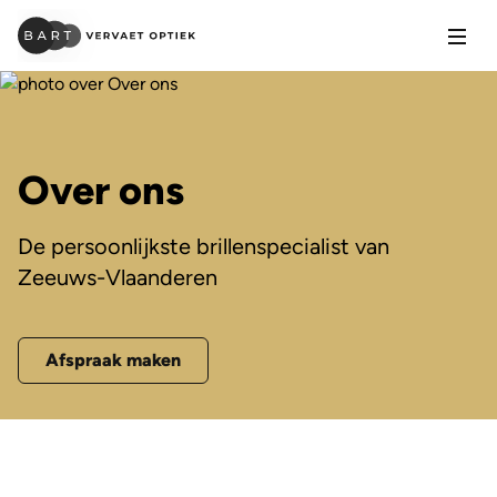
Open
Over ons
De persoonlijkste brillenspecialist van
Zeeuws-Vlaanderen
Afspraak maken