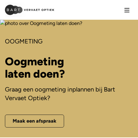
Open
OOGMETING
Oogmeting
laten doen?
Graag een oogmeting inplannen bij Bart
Vervaet Optiek?
Maak een afspraak