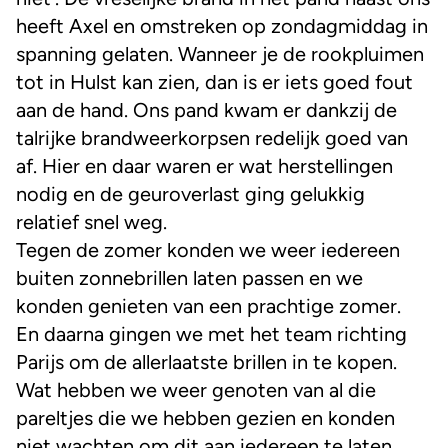
heeft Axel en omstreken op zondagmiddag in
spanning gelaten. Wanneer je de rookpluimen
tot in Hulst kan zien, dan is er iets goed fout
aan de hand. Ons pand kwam er dankzij de
talrijke brandweerkorpsen redelijk goed van
af. Hier en daar waren er wat herstellingen
nodig en de geuroverlast ging gelukkig
relatief snel weg.
Tegen de zomer konden we weer iedereen
buiten zonnebrillen laten passen en we
konden genieten van een prachtige zomer.
En daarna gingen we met het team richting
Parijs om de allerlaatste brillen in te kopen.
Wat hebben we weer genoten van al die
pareltjes die we hebben gezien en konden
niet wachten om dit aan iedereen te laten