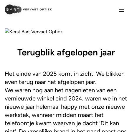
Open
Terugblik afgelopen jaar
Het einde van 2025 komt in zicht. We blikken
even terug naar het afgelopen jaar.
We waren nog aan het nagenieten van een
vernieuwde winkel eind 2024, waren we in het
nieuwe jaar helemaal happy met onze nieuwe
werkstek, wanneer midden maart het
telefoontje kwam waarvan je dacht ‘Dit kan
niet’. De vreselijke brand in het pand naast ons